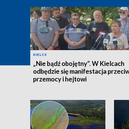
KIELCE
„Nie bądź obojętny”. W Kielcach
odbędzie się manifestacja przeci
przemocy i hejtowi