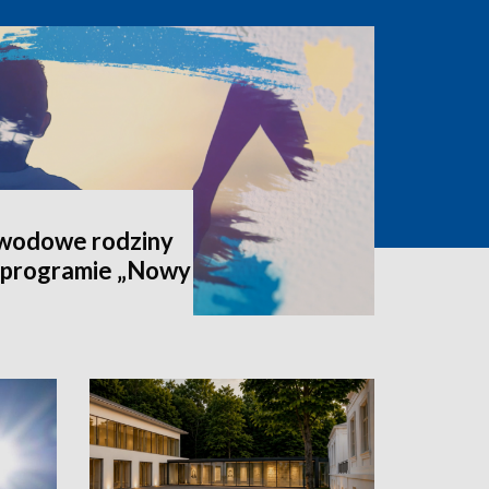
awodowe rodziny
 programie „Nowy