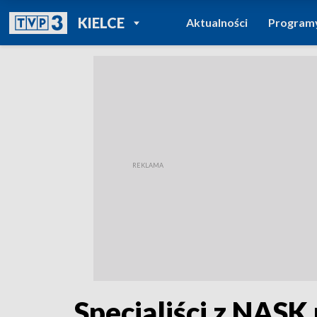
POWRÓT DO
KIELCE
Aktualności
Program
TVP REGIONY
Specjaliści z NASK