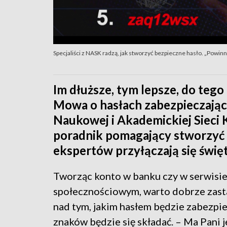
Specjaliści z NASK radzą, jak stworzyć bezpieczne hasło. „Powinn
Im dłuższe, tym lepsze, do tego
Mowa o hasłach zabezpieczający
Naukowej i Akademickiej Sieci
poradnik pomagający stworzyć s
ekspertów przyłączają się święt
Tworząc konto w banku czy w serwisi
społecznościowym, warto dobrze zast
nad tym, jakim hasłem będzie zabezpiec
znaków będzie się składać. – Ma Pani 