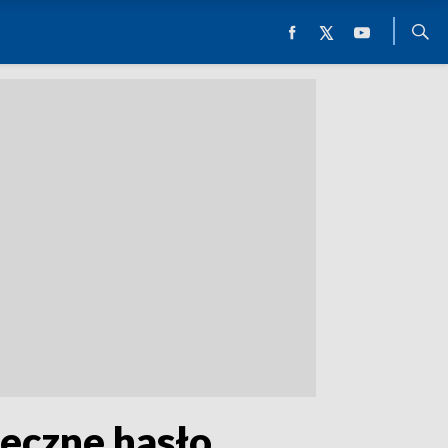
ieczne hasło.