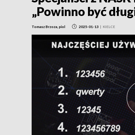
„Powinno być długi
Tomasz Brzoza, piol
2025-01-13
|
KIELCE