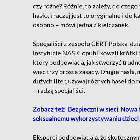
czy różne? Różnie, to zależy, do czego
hasło, i raczej jest to oryginalne i do 
osobno – mówi jedna z kielczanek.
Specjaliści z zespołu CERT Polska, dz
instytucie NASK, opublikowali krótki 
który podpowiada, jak stworzyć trudne
więc trzy proste zasady. Długie hasła, 
dużych liter, używaj różnych haseł do
– radzą specjaliści.
Zobacz też: Bezpieczni w sieci. Nowa
seksualnemu wykorzystywaniu dzieci
Eksperci podpowiadają, że skuteczny