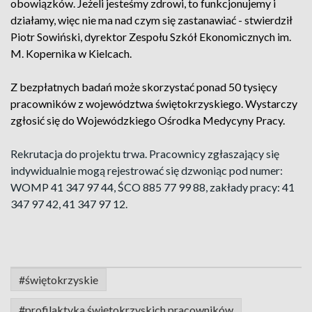
obowiązków. Jeżeli jesteśmy zdrowi, to funkcjonujemy i
działamy, więc nie ma nad czym się zastanawiać - stwierdził
Piotr Sowiński, dyrektor Zespołu Szkół Ekonomicznych im.
M. Kopernika w Kielcach.
Z bezpłatnych badań może skorzystać ponad 50 tysięcy
pracowników z województwa świętokrzyskiego. Wystarczy
zgłosić się do Wojewódzkiego Ośrodka Medycyny Pracy.
Rekrutacja do projektu trwa. Pracownicy zgłaszający się
indywidualnie mogą rejestrować się dzwoniąc pod numer:
WOMP 41 347 97 44, ŚCO 885 77 99 88, zakłady pracy: 41
347 97 42, 41 347 97 12.
#świętokrzyskie
#profilaktyka świętokrzyskich pracowników