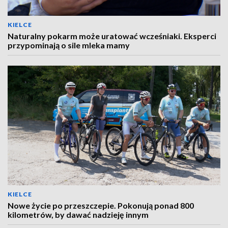
KIELCE
Naturalny pokarm może uratować wcześniaki. Eksperci
przypominają o sile mleka mamy
KIELCE
Nowe życie po przeszczepie. Pokonują ponad 800
kilometrów, by dawać nadzieję innym