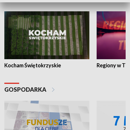
WYPOCZYNEK I REKREACJA
Kocham Świętokrzyskie
Regiony w TV
GOSPODARKA