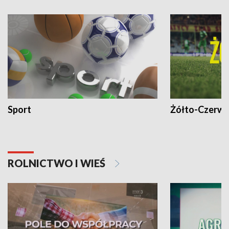
Sport
Żółto-Czerwo
ROLNICTWO I WIEŚ