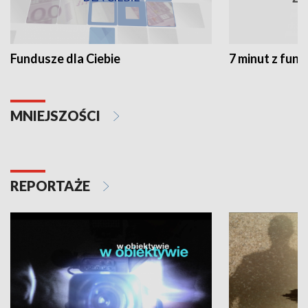
Fundusze dla Ciebie
7 minut z fun
MNIEJSZOŚCI
REPORTAŻE