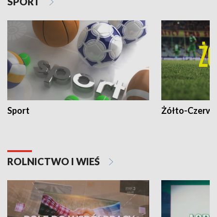
SPORT
Sport
Żółto-Czerwo
ROLNICTWO I WIEŚ