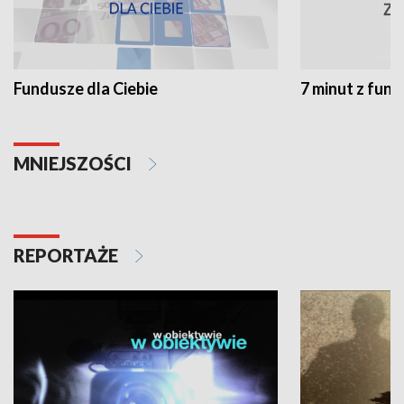
Fundusze dla Ciebie
7 minut z fun
MNIEJSZOŚCI
REPORTAŻE