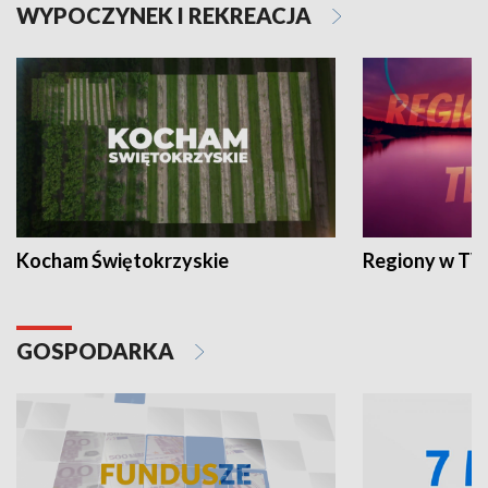
WYPOCZYNEK I REKREACJA
Kocham Świętokrzyskie
Regiony w TV
GOSPODARKA