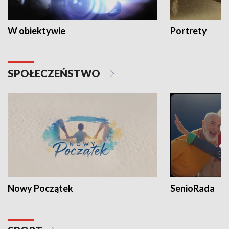
W obiektywie
Portrety
SPOŁECZEŃSTWO
Nowy Początek
SenioRada