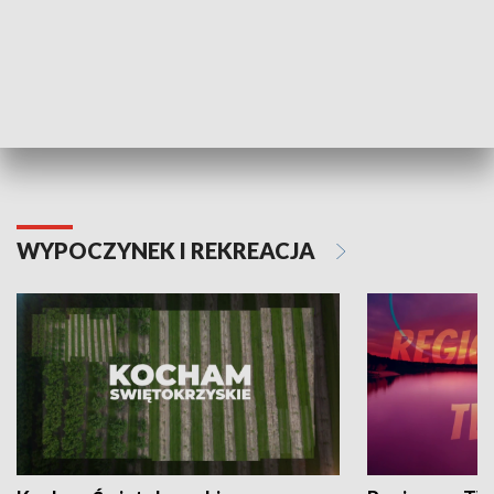
Informator kulturalny
Drzwi do kult
TECHNIKA I MOTORYZACJA
WYPOCZYNEK I REKREACJA