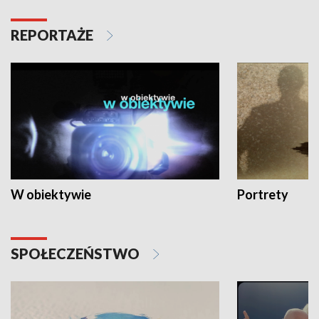
REPORTAŻE
W obiektywie
Portrety
SPOŁECZEŃSTWO