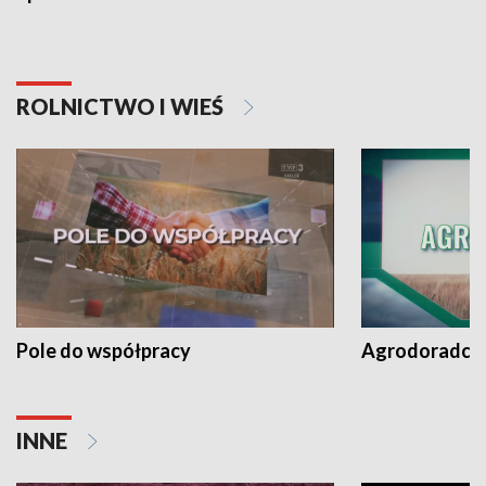
ROLNICTWO I WIEŚ
Pole do współpracy
Agrodoradcy 
INNE