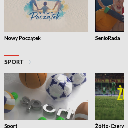
Nowy Początek
SenioRada
SPORT
Sport
Żółto-Czerwo