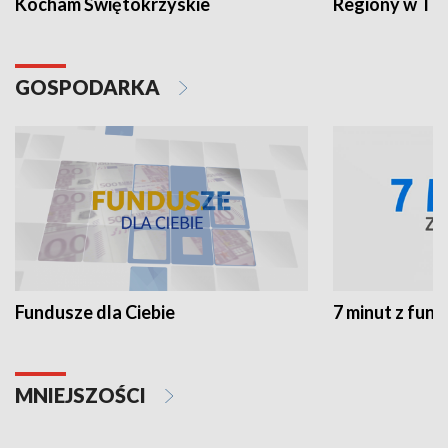
Kocham Świętokrzyskie
Regiony w TV
GOSPODARKA
Fundusze dla Ciebie
7 minut z fun
MNIEJSZOŚCI