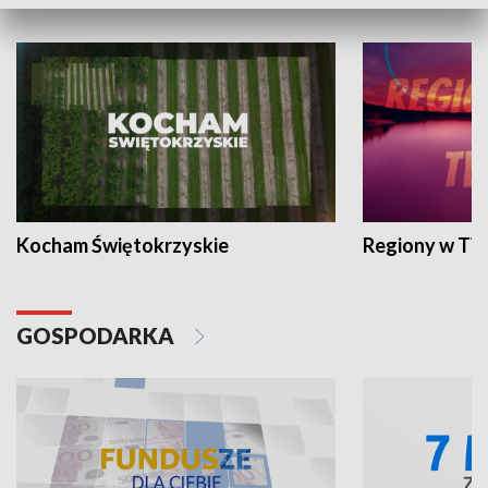
WYPOCZYNEK I REKREACJA
Kocham Świętokrzyskie
Regiony w TV
GOSPODARKA