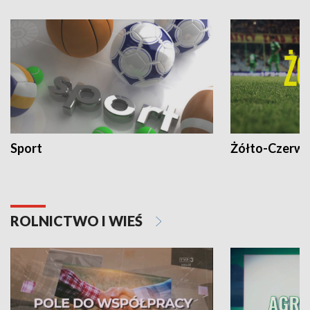
Sport
Żółto-Czerwo
ROLNICTWO I WIEŚ