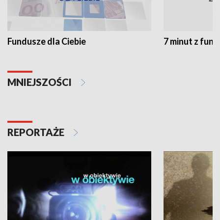
Fundusze dla Ciebie
7 minut z fun
MNIEJSZOŚCI
REPORTAŻE