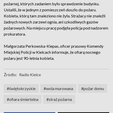
pożarnej, których zadaniem było sprawdzenie budynku.
Ustalili, że w jednym z pomieszczeń doszło do pożaru.
Kobieta, którą tam znaleziono nie żyła. Strażacy nie znaleźli
żadnych nowych zarzewi ognia, ani szkodliwych gazów
pożarowych. Na miejscu pracę podjęła policja pod nadzorem
prokuratora.
Małgorzata Perkowska-Kiepas, oficer prasowy Komendy
Miejskiej Policji w Kielcach informuje, że ofiarą nocnego
pożaru jest 90-letnia kobieta.
Źródło:
Radio Kielce
#świętokrzyskie
#wola murowana
#pożar domu
#ofiara śmiertelna
#straż pożarna