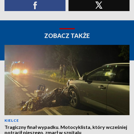
ZOBACZ TAKŻE
KIELCE
Tragiczny finał wypadku. Motocyklista, który wcześniej
potrącił pieszego, zmarł w szpitalu