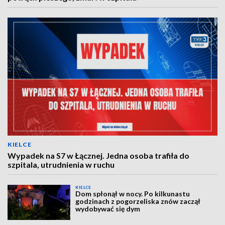
KIELCE
Wypadek na S7 w Łącznej. Jedna osoba trafiła do
szpitala, utrudnienia w ruchu
KIELCE
Dom spłonął w nocy. Po kilkunastu
godzinach z pogorzeliska znów zaczął
wydobywać się dym