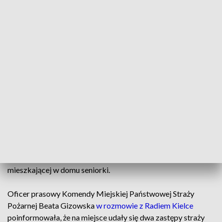
90-latka zginęła w pożarze domu (Fot. PSP Kielce)
W pożarze domu jednorodzinnego w miejscowości
Wola Murowana (gm. Nowiny) zginęła 90-letnia
kobieta.
Zgłoszenie w tej sprawie wpłynęło do służb we wtorek około
godz. 9.30. O pożarze poinformował przybyły na miejsce syn
mieszkającej w domu seniorki.
Oficer prasowy Komendy Miejskiej Państwowej Straży
Pożarnej Beata Gizowska
w rozmowie z Radiem Kielce
poinformowała, że na miejsce udały się dwa zastępy straży