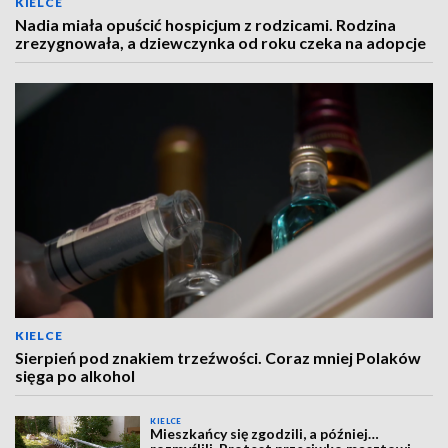
KIELCE
Nadia miała opuścić hospicjum z rodzicami. Rodzina
zrezygnowała, a dziewczynka od roku czeka na adopcje
KIELCE
Sierpień pod znakiem trzeźwości. Coraz mniej Polaków
sięga po alkohol
KIELCE
Mieszkańcy się zgodzili, a później…