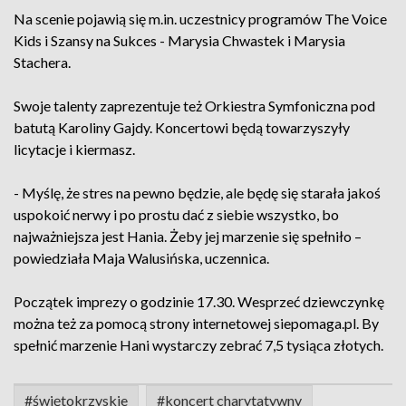
Na scenie pojawią się m.in. uczestnicy programów The Voice
Kids i Szansy na Sukces - Marysia Chwastek i Marysia
Stachera.
Swoje talenty zaprezentuje też Orkiestra Symfoniczna pod
batutą Karoliny Gajdy. Koncertowi będą towarzyszyły
licytacje i kiermasz.
- Myślę, że stres na pewno będzie, ale będę się starała jakoś
uspokoić nerwy i po prostu dać z siebie wszystko, bo
najważniejsza jest Hania. Żeby jej marzenie się spełniło –
powiedziała Maja Walusińska, uczennica.
Początek imprezy o godzinie 17.30. Wesprzeć dziewczynkę
można też za pomocą strony internetowej siepomaga.pl. By
spełnić marzenie Hani wystarczy zebrać 7,5 tysiąca złotych.
#świętokrzyskie
#koncert charytatywny