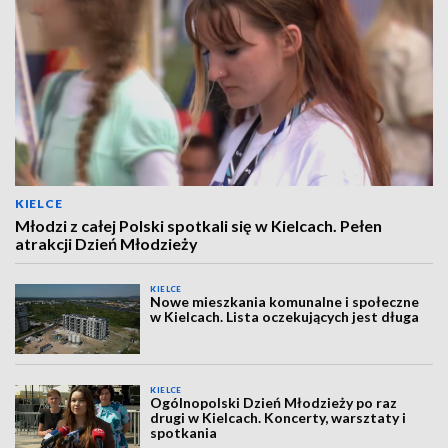
KIELCE
Młodzi z całej Polski spotkali się w Kielcach. Pełen
atrakcji Dzień Młodzieży
KIELCE
Nowe mieszkania komunalne i społeczne
w Kielcach. Lista oczekujących jest długa
KIELCE
Ogólnopolski Dzień Młodzieży po raz
drugi w Kielcach. Koncerty, warsztaty i
spotkania