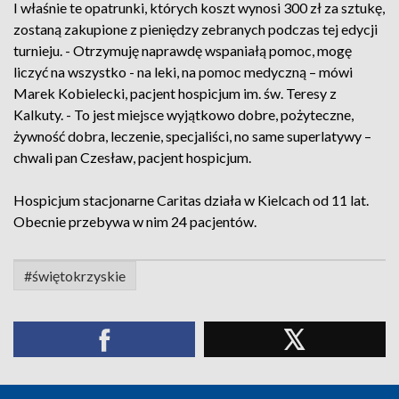
I właśnie te opatrunki, których koszt wynosi 300 zł za sztukę,
zostaną zakupione z pieniędzy zebranych podczas tej edycji
turnieju. - Otrzymuję naprawdę wspaniałą pomoc, mogę
liczyć na wszystko - na leki, na pomoc medyczną – mówi
Marek Kobielecki, pacjent hospicjum im. św. Teresy z
Kalkuty. - To jest miejsce wyjątkowo dobre, pożyteczne,
żywność dobra, leczenie, specjaliści, no same superlatywy –
chwali pan Czesław, pacjent hospicjum.
Hospicjum stacjonarne Caritas działa w Kielcach od 11 lat.
Obecnie przebywa w nim 24 pacjentów.
#świętokrzyskie