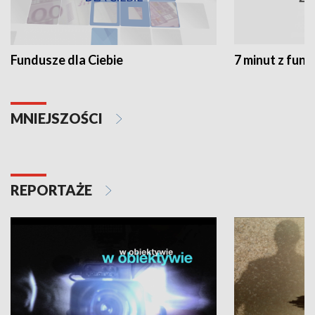
Fundusze dla Ciebie
7 minut z fun
MNIEJSZOŚCI
REPORTAŻE