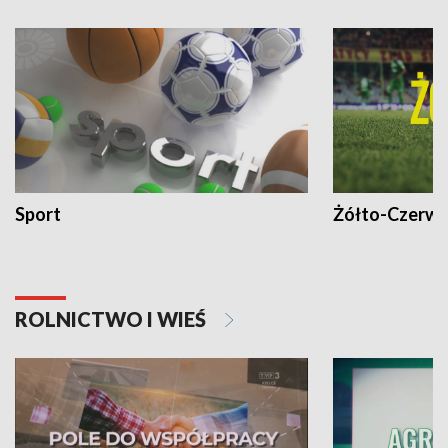
Sport
Żółto-Czerwo
ROLNICTWO I WIEŚ