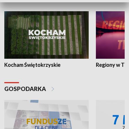
WYPOCZYNEK I REKREACJA
Kocham Świętokrzyskie
Regiony w TV
GOSPODARKA