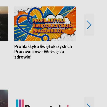
Profilaktyka Świętokrzyskich
Misja: Pacjen
Pracowników - Weź się za
zdrowie!