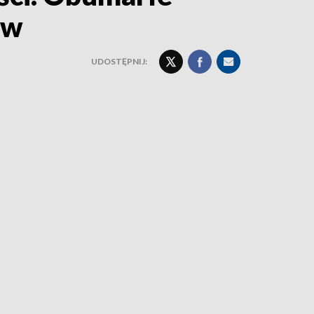
ów
UDOSTĘPNIJ: