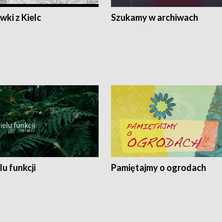
ki z Kielc
Szukamy w archiwach
lu funkcji
Pamiętajmy o ogrodach