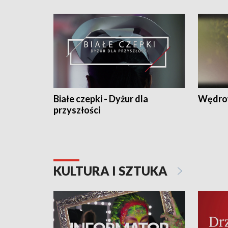
Białe czepki - Dyżur dla
Wędro
przyszłości
KULTURA I SZTUKA