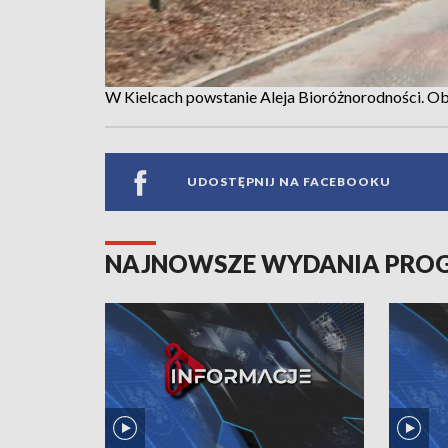
W Kielcach powstanie Aleja Bioróżnorodności. 
UDOSTĘPNIJ NA FACEBOOKU
NAJNOWSZE WYDANIA PR