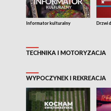
Informator kulturalny
Drzwi d
TECHNIKA I MOTORYZACJA
WYPOCZYNEK I REKREACJA