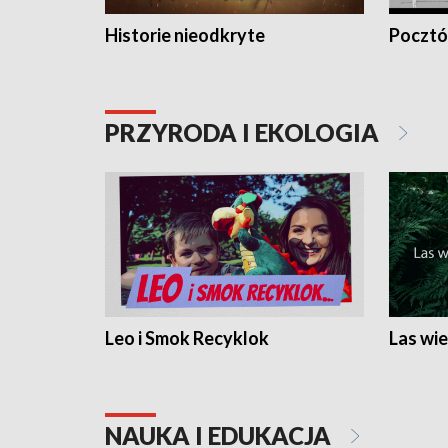
Historie nieodkryte
Pocztów
PRZYRODA I EKOLOGIA
Leo i Smok Recyklok
Las wie
NAUKA I EDUKACJA