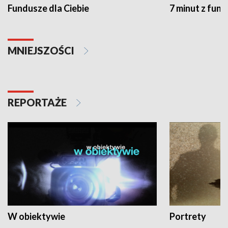
Fundusze dla Ciebie
7 minut z fun
MNIEJSZOŚCI
REPORTAŻE
W obiektywie
Portrety