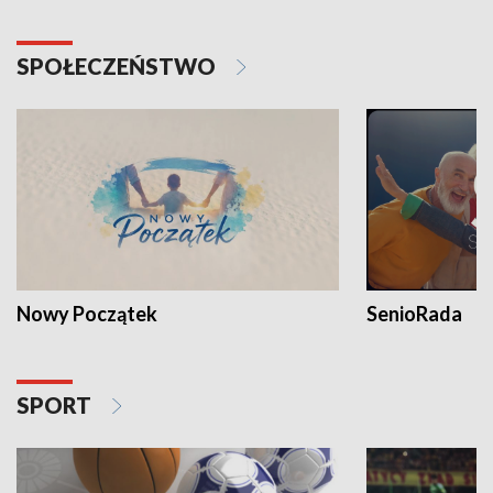
SPOŁECZEŃSTWO
Nowy Początek
SenioRada
SPORT