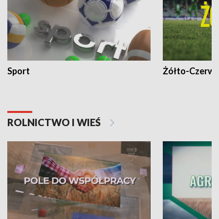
Sport
Żółto-Czerwo
ROLNICTWO I WIEŚ