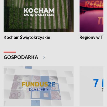
Kocham Świętokrzyskie
Regiony w TV
GOSPODARKA