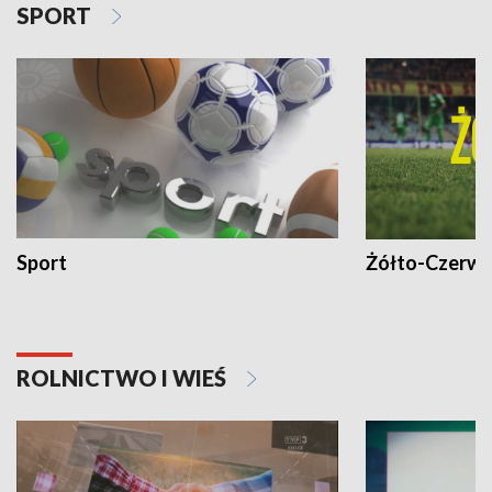
SPORT
Sport
Żółto-Czerwo
ROLNICTWO I WIEŚ