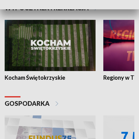
WYPOCZYNEK I REKREACJA
Kocham Świętokrzyskie
Regiony w TV
GOSPODARKA