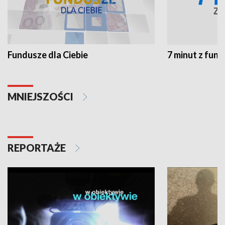
Fundusze dla Ciebie
7 minut z fun
MNIEJSZOŚCI
REPORTAŻE