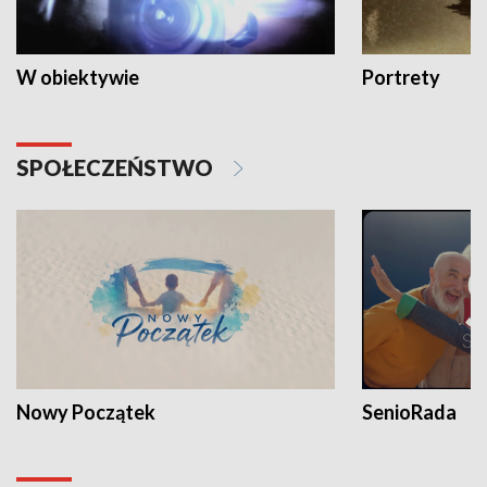
W obiektywie
Portrety
SPOŁECZEŃSTWO
Nowy Początek
SenioRada