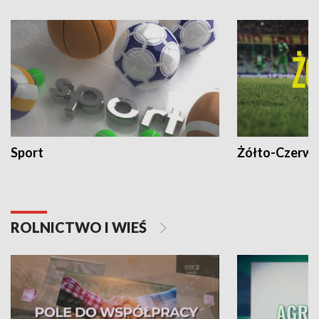
Sport
Żółto-Czerwo
ROLNICTWO I WIEŚ