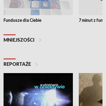
Fundusze dla Ciebie
7 minut z fun
MNIEJSZOŚCI
REPORTAŻE