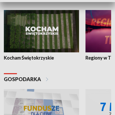
WYPOCZYNEK I REKREACJA
Kocham Świętokrzyskie
Regiony w TV
GOSPODARKA