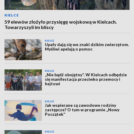
KIELCE
59 elewów złożyło przysięgę wojskową w Kielcach.
Towarzyszyli im bliscy
KIELCE
Upały dają się we znaki dzikim zwierzętom.
Myśliwi apelują o pomoc
KIELCE
„Nie bądź obojętny”. W Kielcach odbędzie
się manifestacja przeciwko przemocy i
hejtowi
KIELCE
Jak wspierane są zawodowe rodziny
zastępcze? O tym w programie „Nowy
Początek”
KIELCE