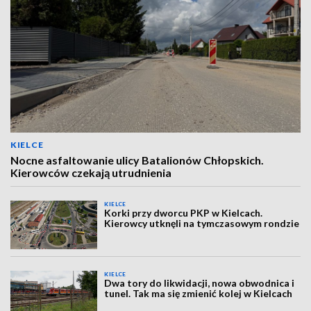
KIELCE
Nocne asfaltowanie ulicy Batalionów Chłopskich.
Kierowców czekają utrudnienia
KIELCE
Korki przy dworcu PKP w Kielcach.
Kierowcy utknęli na tymczasowym rondzie
KIELCE
Dwa tory do likwidacji, nowa obwodnica i
tunel. Tak ma się zmienić kolej w Kielcach