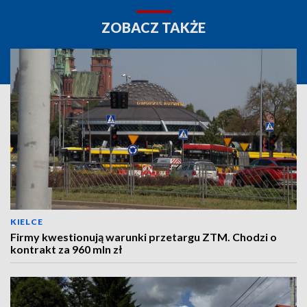
ZOBACZ TAKŻE
KIELCE
Firmy kwestionują warunki przetargu ZTM. Chodzi o
kontrakt za 960 mln zł