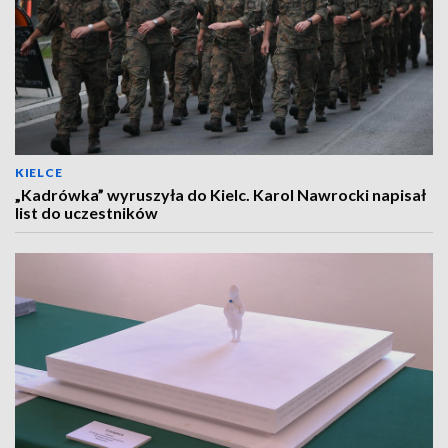
KIELCE
„Kadrówka” wyruszyła do Kielc. Karol Nawrocki napisał
list do uczestników