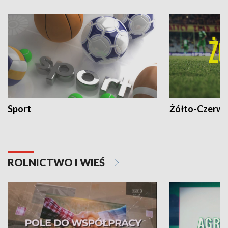
Sport
Żółto-Czerwo
ROLNICTWO I WIEŚ