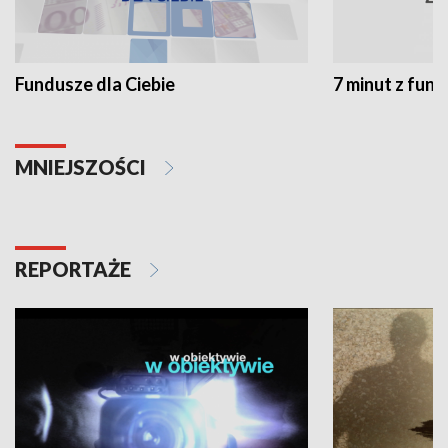
Fundusze dla Ciebie
7 minut z fun
MNIEJSZOŚCI
REPORTAŻE