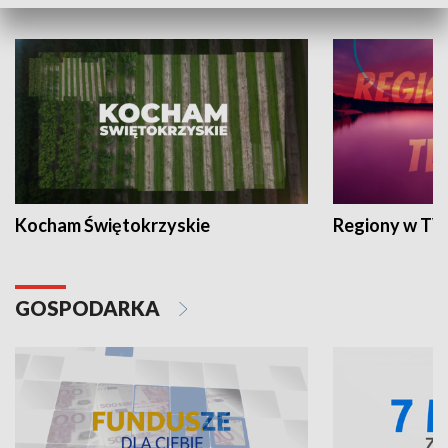
WYPOCZYNEK I REKREACJA
Kocham Świętokrzyskie
Regiony w TV
GOSPODARKA