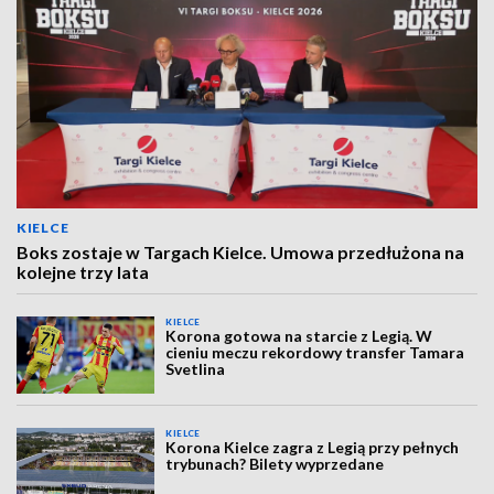
KIELCE
Boks zostaje w Targach Kielce. Umowa przedłużona na
kolejne trzy lata
KIELCE
Korona gotowa na starcie z Legią. W
cieniu meczu rekordowy transfer Tamara
Svetlina
KIELCE
Korona Kielce zagra z Legią przy pełnych
trybunach? Bilety wyprzedane