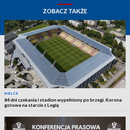
ZOBACZ TAKŻE
KIELCE
84 dni czekania i stadion wypełniony po brzegi. Korona
gotowa na starcie z Legią