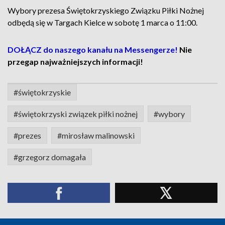
Wybory prezesa Świętokrzyskiego Związku Piłki Nożnej
odbędą się w Targach Kielce w sobotę 1 marca o 11:00.
DOŁĄCZ do naszego kanału na Messengerze!
Nie
przegap najważniejszych informacji!
#świętokrzyskie
#świętokrzyski związek piłki nożnej
#wybory
#prezes
#mirosław malinowski
#grzegorz domagała