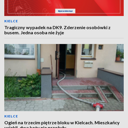
KIELCE
Tragiczny wypadek na DK9. Zderzenie osobówki z
busem. Jedna osoba nie żyje
KIELCE
Ogień na trzecim piętrze bloku w Kielcach. Mieszkańcy
uciekli, dwa koty nie przeżyły