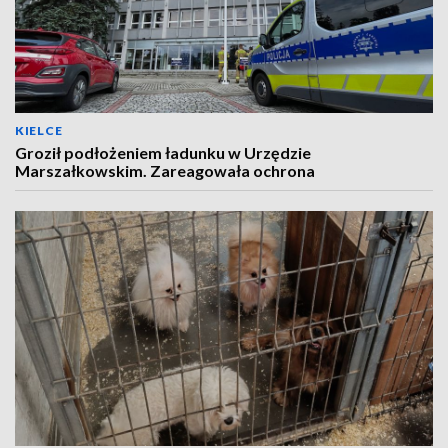
KIELCE
Groził podłożeniem ładunku w Urzędzie
Marszałkowskim. Zareagowała ochrona