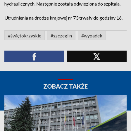
hydraulicznych. Następnie została odwieziona do szpitala.
Utrudnienia na drodze krajowej nr 73 trwały do godziny 16.
#świętokrzyskie
#szczeglin
#wypadek
ZOBACZ TAKŻE