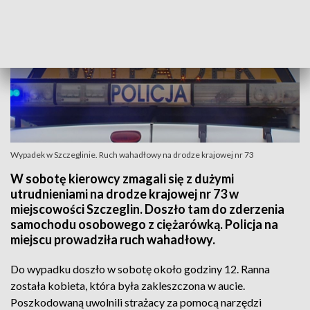
Wypadek w Szczeglinie. Ruch wahadłowy na drodze krajowej nr 73
W sobotę kierowcy zmagali się z dużymi
utrudnieniami na drodze krajowej nr 73 w
miejscowości Szczeglin. Doszło tam do zderzenia
samochodu osobowego z ciężarówką. Policja na
miejscu prowadziła ruch wahadłowy.
Do wypadku doszło w sobotę około godziny 12. Ranna
została kobieta, która była zakleszczona w aucie.
Poszkodowaną uwolnili strażacy za pomocą narzędzi