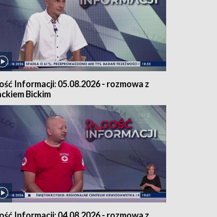
ość Informacji: 05.08.2026 - rozmowa z
ackiem Bickim
ość Informacji: 04.08.2026 - rozmowa z