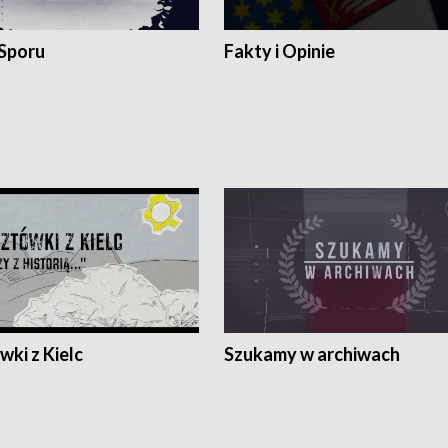
 Sporu
Fakty i Opinie
ki z Kielc
Szukamy w archiwach