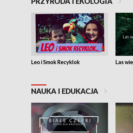
PRZYRODA I EKOLOGIA
Leo i Smok Recyklok
Las wie
NAUKA I EDUKACJA