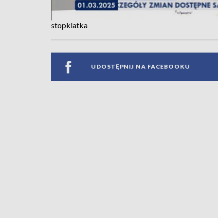
stopklatka
UDOSTĘPNIJ NA FACEBOOKU