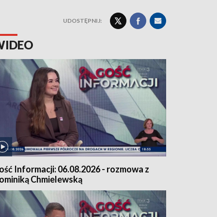
UDOSTĘPNIJ:
WIDEO
ość Informacji: 06.08.2026 - rozmowa z
ominiką Chmielewską