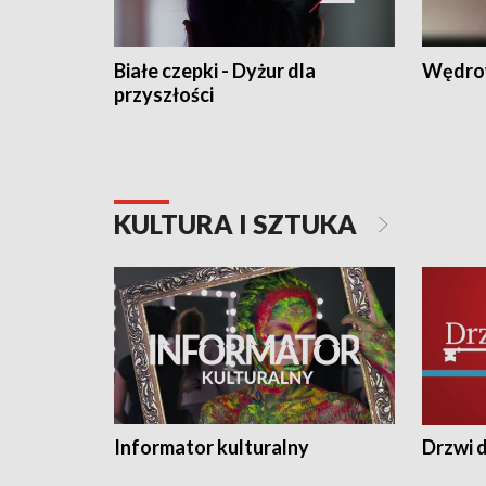
Białe czepki - Dyżur dla
Wędro
przyszłości
KULTURA I SZTUKA
Informator kulturalny
Drzwi d