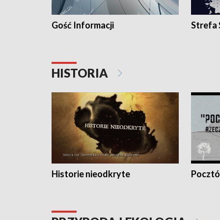
Gość Informacji
Strefa
HISTORIA
Historie nieodkryte
Pocztów