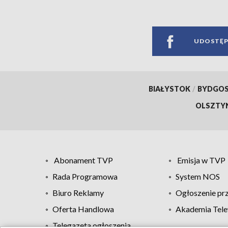
UDOSTĘP
BIAŁYSTOK
/
BYDGO
OLSZTY
Abonament TVP
Emisja w TVP
Rada Programowa
System NOS
Biuro Reklamy
Ogłoszenie pr
Oferta Handlowa
Akademia Tele
Telegazeta ogłoszenia