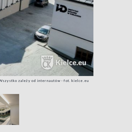
szystko zależy od internautów - fot. kielce.eu