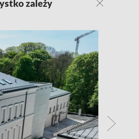
ystko zależy