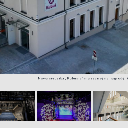
Nowa siedziba „Kubusia” ma szansę na nagrodę. W