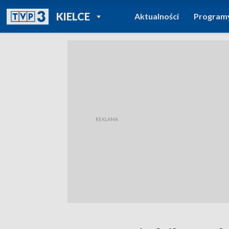
POWRÓT DO
KIELCE
Aktualności
Program
TVP REGIONY