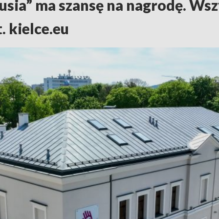
usia” ma szansę na nagrodę. Wsz
. kielce.eu