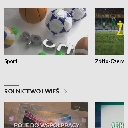
Sport
Żółto-Czerwo
ROLNICTWO I WIEŚ