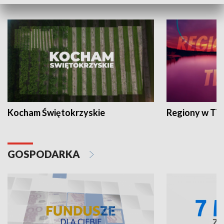
WYPOCZYNEK I REKREACJA
Kocham Świętokrzyskie
Regiony w TV
GOSPODARKA