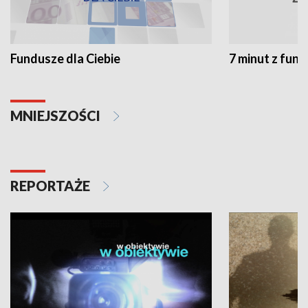
Fundusze dla Ciebie
7 minut z fun
MNIEJSZOŚCI
REPORTAŻE