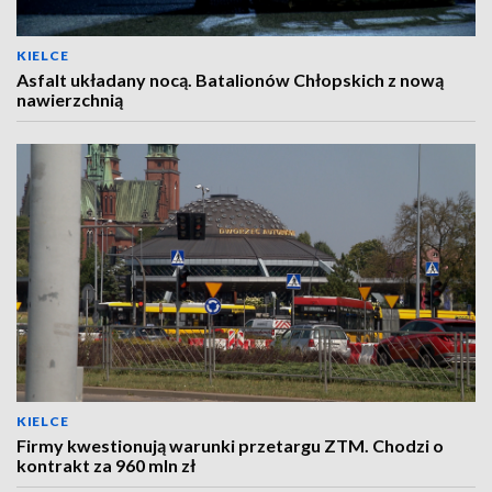
KIELCE
Asfalt układany nocą. Batalionów Chłopskich z nową
nawierzchnią
KIELCE
Firmy kwestionują warunki przetargu ZTM. Chodzi o
kontrakt za 960 mln zł