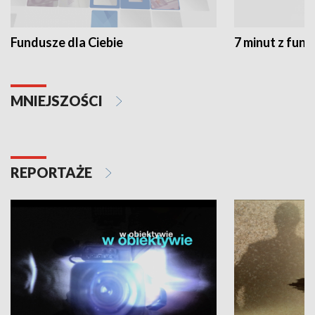
Fundusze dla Ciebie
7 minut z fun
MNIEJSZOŚCI
REPORTAŻE