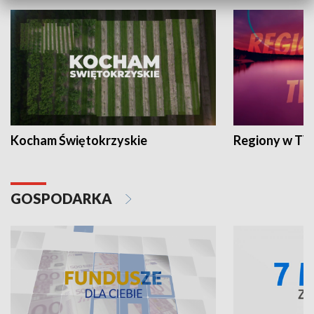
Kocham Świętokrzyskie
Regiony w TV
GOSPODARKA