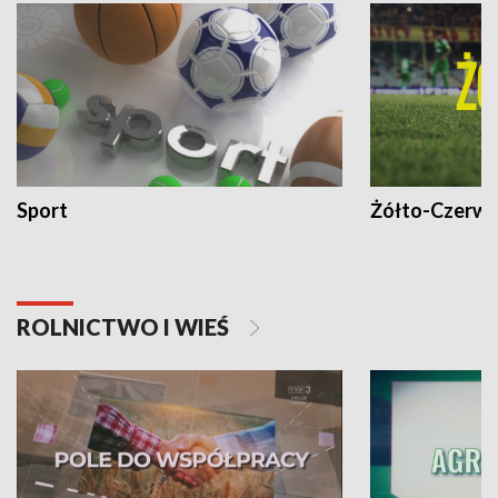
Sport
Żółto-Czerwo
ROLNICTWO I WIEŚ