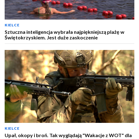
KIELCE
Sztuczna inteligencja wybrała najpiękniejszą plażę w
Świętokrzyskiem. Jest duże zaskoczenie
KIELCE
Upał, okopy i broń. Tak wyglądają "Wakacje z WOT" dla