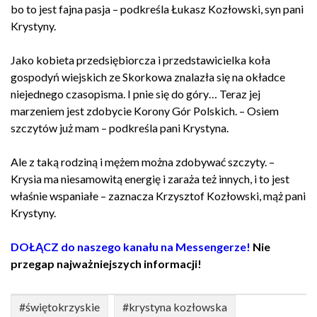
bo to jest fajna pasja – podkreśla Łukasz Kozłowski, syn pani
Krystyny.
Jako kobieta przedsiębiorcza i przedstawicielka koła
gospodyń wiejskich ze Skorkowa znalazła się na okładce
niejednego czasopisma. I pnie się do góry… Teraz jej
marzeniem jest zdobycie Korony Gór Polskich. – Osiem
szczytów już mam – podkreśla pani Krystyna.
Ale z taką rodziną i mężem można zdobywać szczyty. –
Krysia ma niesamowitą energię i zaraża też innych, i to jest
właśnie wspaniałe – zaznacza Krzysztof Kozłowski, mąż pani
Krystyny.
DOŁĄCZ do naszego kanału na Messengerze!
Nie
przegap najważniejszych informacji!
#świętokrzyskie
#krystyna kozłowska