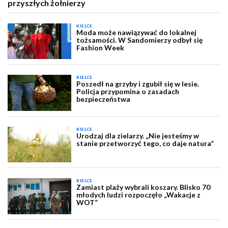
przyszłych żołnierzy
KIELCE
Moda może nawiązywać do lokalnej
tożsamości. W Sandomierzy odbył się
Fashion Week
KIELCE
Poszedł na grzyby i zgubił się w lesie.
Policja przypomina o zasadach
bezpieczeństwa
KIELCE
Urodzaj dla zielarzy. „Nie jesteśmy w
stanie przetworzyć tego, co daje natura”
KIELCE
Zamiast plaży wybrali koszary. Blisko 70
młodych ludzi rozpoczęło „Wakacje z
WOT”