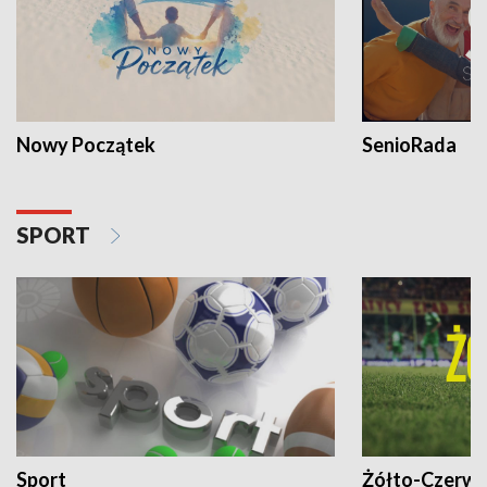
Nowy Początek
SenioRada
SPORT
Sport
Żółto-Czerwo