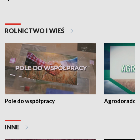
ROLNICTWO I WIEŚ
Pole do współpracy
Agrodoradcy 
INNE