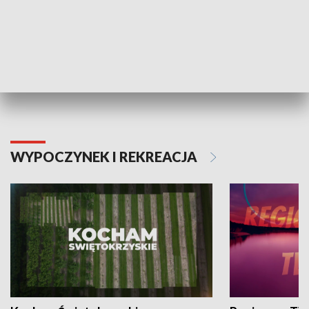
Informator kulturalny
Drzwi do kult
TECHNIKA I MOTORYZACJA
WYPOCZYNEK I REKREACJA