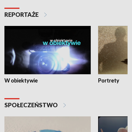
REPORTAŻE
W obiektywie
Portrety
SPOŁECZEŃSTWO