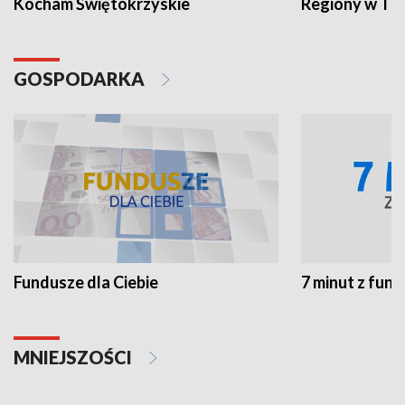
Kocham Świętokrzyskie
Regiony w TV
GOSPODARKA
Fundusze dla Ciebie
7 minut z fun
MNIEJSZOŚCI