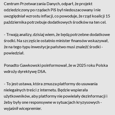
Centrum Przetwarzania Danych, odparł, że projekt
odziedziczony po rządach PiS był niedoszacowany i nie
uwzględniał wzrostu inflacji, co powoduje, że rząd koalicji 15
października potrzebuje dodatkowych środków na ten cel.
- Trwają analizy, dzisiaj wiem, że będą potrzebne dodatkowe
środki. Na szczęście ostatnio minister finansów wskazywał,
że na tego typu inwestycje państwo musi znaleźć środki -
powiedział.
Ponadto Gawkowski poinformował, że w 2025 roku Polska
wdroży dyrektywę DSA.
- To jest ustawa, która zmusza platformy do usuwania
nielegalnych treści z internetu. Będzie wspierała
użytkowników, aby platformy nie powielały dezinformacji i
żeby były one responsywne w sytuacjach kryzysowych -
wyjaśnił wicepremier.