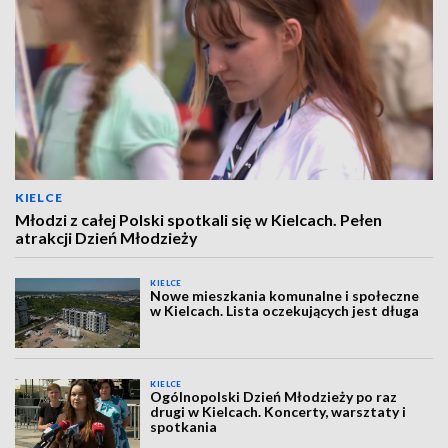
KIELCE
Młodzi z całej Polski spotkali się w Kielcach. Pełen
atrakcji Dzień Młodzieży
KIELCE
Nowe mieszkania komunalne i społeczne
w Kielcach. Lista oczekujących jest długa
KIELCE
Ogólnopolski Dzień Młodzieży po raz
drugi w Kielcach. Koncerty, warsztaty i
spotkania