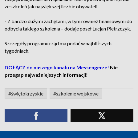
ze szkoleń jak największej liczbie obywateli.
- Z bardzo dużymi zachętami, w tym również finansowymi do
odbycia takiego szkolenia – dodaje poseł Lucjan Pietrzczyk.
Szczegóły programu rząd ma podać w najbliższych
tygodniach.
DOŁĄCZ do naszego kanału na Messengerze!
Nie
przegap najważniejszych informacji!
#świętokrzyskie
#szkolenie wojskowe