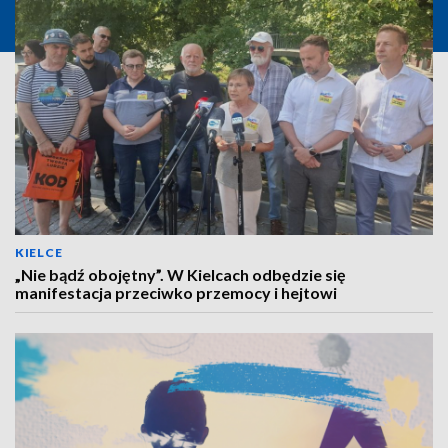
KIELCE
„Nie bądź obojętny”. W Kielcach odbędzie się
manifestacja przeciwko przemocy i hejtowi