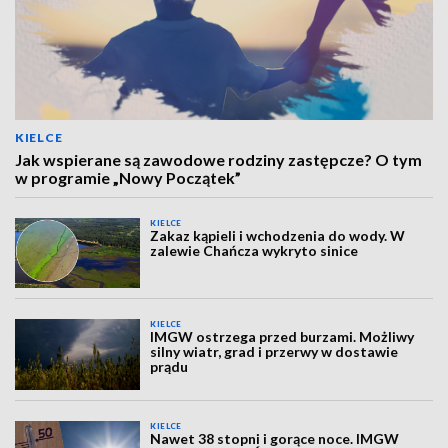
KIELCE
Jak wspierane są zawodowe rodziny zastępcze? O tym
w programie „Nowy Początek”
KIELCE
Zakaz kąpieli i wchodzenia do wody. W
zalewie Chańcza wykryto sinice
KIELCE
IMGW ostrzega przed burzami. Możliwy
silny wiatr, grad i przerwy w dostawie
prądu
KIELCE
Nawet 38 stopni i gorące noce. IMGW