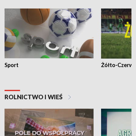
Sport
Żółto-Czerwo
ROLNICTWO I WIEŚ