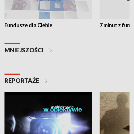
Fundusze dla Ciebie
7 minut z fun
MNIEJSZOŚCI
REPORTAŻE