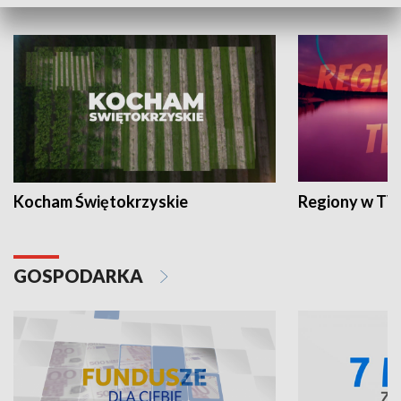
WYPOCZYNEK I REKREACJA
Kocham Świętokrzyskie
Regiony w TV
GOSPODARKA