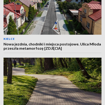
KIELCE
Nowa jezdnia, chodniki i miejsca postojowe. Ulica Młoda
przeszła metamorfozę [ZDJĘCIA]