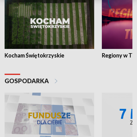
Kocham Świętokrzyskie
Regiony w TV
GOSPODARKA