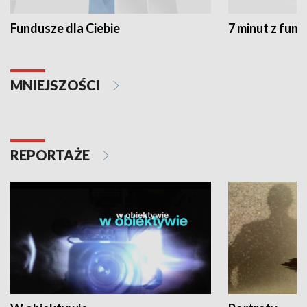
Fundusze dla Ciebie
7 minut z fun
MNIEJSZOŚCI
REPORTAŻE