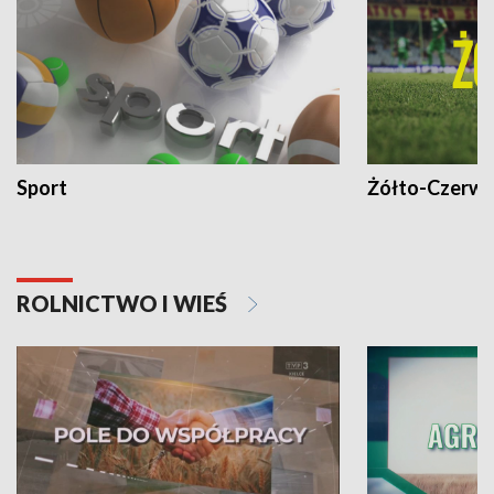
Sport
Żółto-Czerwo
ROLNICTWO I WIEŚ