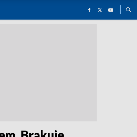
em. Brakuje