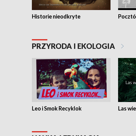
Historie nieodkryte
Pocztów
PRZYRODA I EKOLOGIA
Leo i Smok Recyklok
Las wie