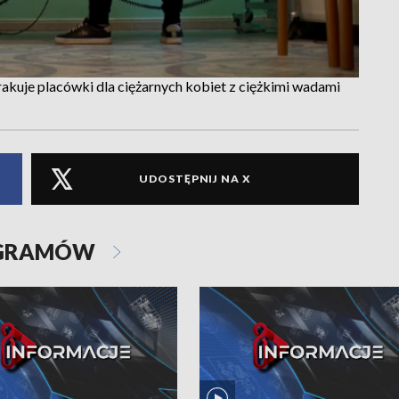
akuje placówki dla ciężarnych kobiet z ciężkimi wadami
UDOSTĘPNIJ NA X
OGRAMÓW