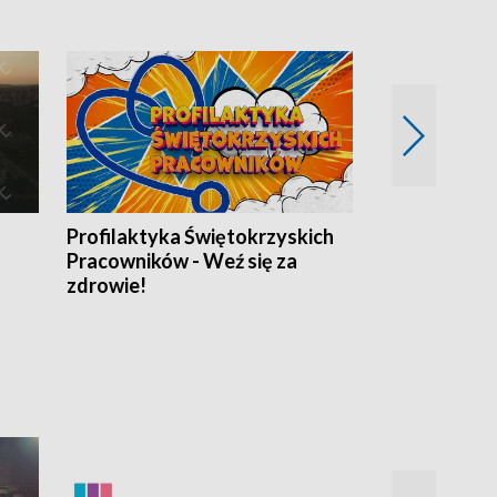
Profilaktyka Świętokrzyskich
Misja: Pacjen
Pracowników - Weź się za
zdrowie!