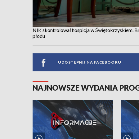
NIK skontrolował hospicja w Świętokrzyskiem. Br
płodu
UDOSTĘPNIJ NA FACEBOOKU
NAJNOWSZE WYDANIA PR