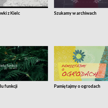
ki z Kielc
Szukamy w archiwach
lu funkcji
Pamiętajmy o ogrodach