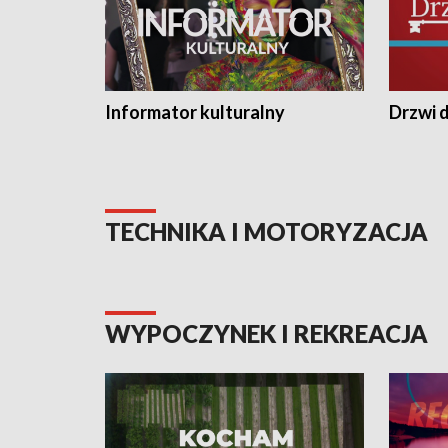
Informator kulturalny
Drzwi d
TECHNIKA I MOTORYZACJA
WYPOCZYNEK I REKREACJA