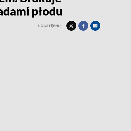
wadami płodu
UDOSTĘPNIJ: