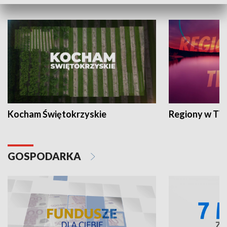
WYPOCZYNEK I REKREACJA
Kocham Świętokrzyskie
Regiony w TV
GOSPODARKA