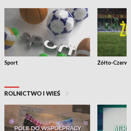
Sport
Żółto-Czerwo
ROLNICTWO I WIEŚ