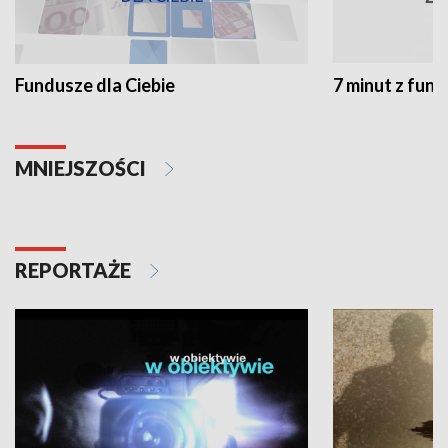
Fundusze dla Ciebie
7 minut z fun
MNIEJSZOŚCI
REPORTAŻE