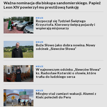
Ważna nominacja dla biskupa sandomierskiego. Papież
Leon XIV powierzył mu prestiżową funkcję
KIELCE
Rozpoczął się Tydzień Świętego
Krzysztofa. Kierowcy święcą pojazdy i
wspierają misjonarzy
KIELCE
Boże Słowo jako dobra nowina. Nowy
odcinek „Siewców Słowa”
KIELCE
W najnowszym odcinku „Siewców Słowa”
ks. Radosław Koterski o słowie, które
trafia do ludzkiego serca
KIELCE
Misyjny staż zamiast wakacji. Alumni z
Kielc polecieli do Peru