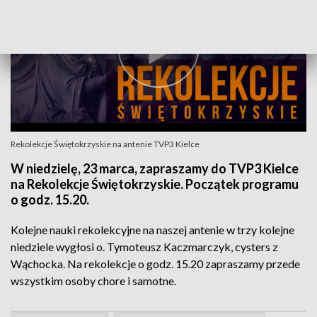
Rekolekcje Świętokrzyskie na antenie TVP3 Kielce
W niedzielę, 23 marca, zapraszamy do TVP3 Kielce
na Rekolekcje Świętokrzyskie. Początek programu
o godz. 15.20.
Kolejne nauki rekolekcyjne na naszej antenie w trzy kolejne
niedziele wygłosi o. Tymoteusz Kaczmarczyk, cysters z
Wąchocka. Na rekolekcje o godz. 15.20 zapraszamy przede
wszystkim osoby chore i samotne.