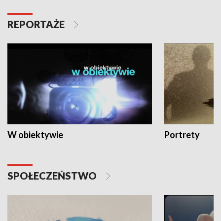
REPORTAŻE
W obiektywie
Portrety
SPOŁECZEŃSTWO