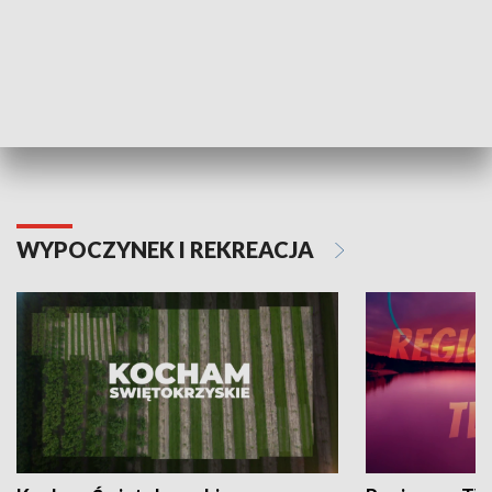
Informator kulturalny
Drzwi do kult
TECHNIKA I MOTORYZACJA
WYPOCZYNEK I REKREACJA