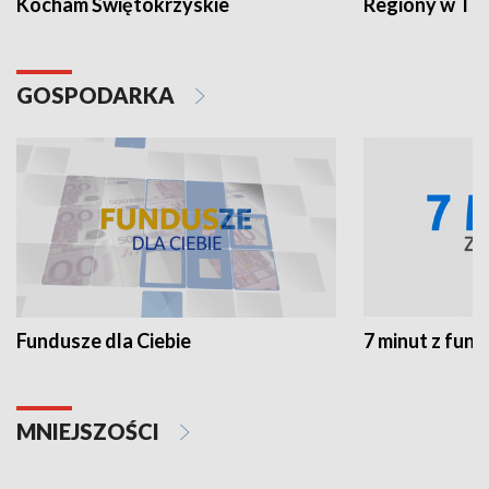
Kocham Świętokrzyskie
Regiony w TV
GOSPODARKA
Fundusze dla Ciebie
7 minut z fun
MNIEJSZOŚCI