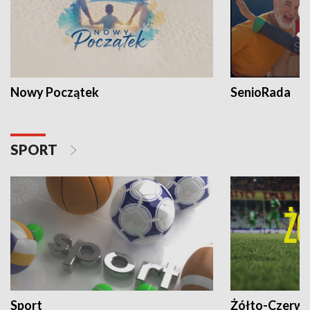
Nowy Początek
SenioRada
SPORT
Sport
Żółto-Czerwo