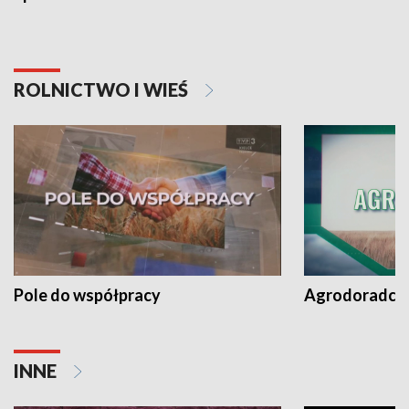
ROLNICTWO I WIEŚ
Pole do współpracy
Agrodoradcy 
INNE