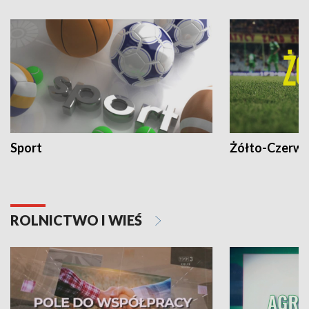
Sport
Żółto-Czerwo
ROLNICTWO I WIEŚ