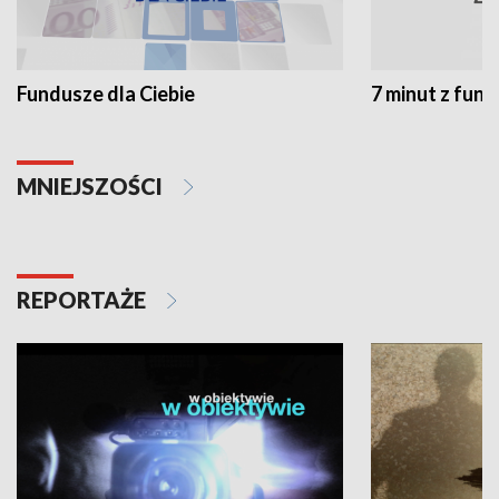
Fundusze dla Ciebie
7 minut z fun
MNIEJSZOŚCI
REPORTAŻE