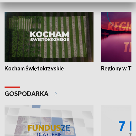
WYPOCZYNEK I REKREACJA
Kocham Świętokrzyskie
Regiony w TV
GOSPODARKA