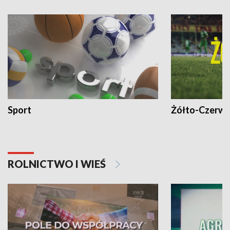
Sport
Żółto-Czerwo
ROLNICTWO I WIEŚ