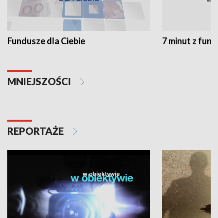
Fundusze dla Ciebie
7 minut z fun
MNIEJSZOŚCI
REPORTAŻE