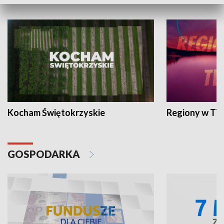
WYPOCZYNEK I REKREACJA
Kocham Świętokrzyskie
Regiony w TV
GOSPODARKA