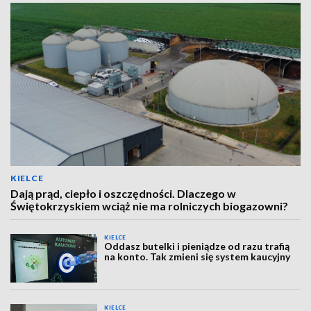
KIELCE
Dają prąd, ciepło i oszczędności. Dlaczego w
Świętokrzyskiem wciąż nie ma rolniczych biogazowni?
KIELCE
Oddasz butelki i pieniądze od razu trafią
na konto. Tak zmieni się system kaucyjny
KIELCE