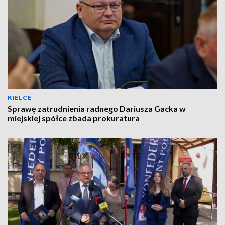
KIELCE
Sprawę zatrudnienia radnego Dariusza Gacka w
miejskiej spółce zbada prokuratura