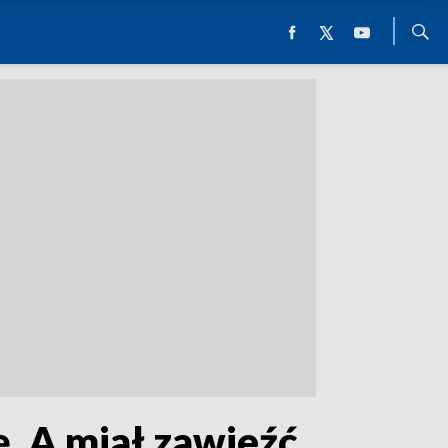
. A miał zawieźć