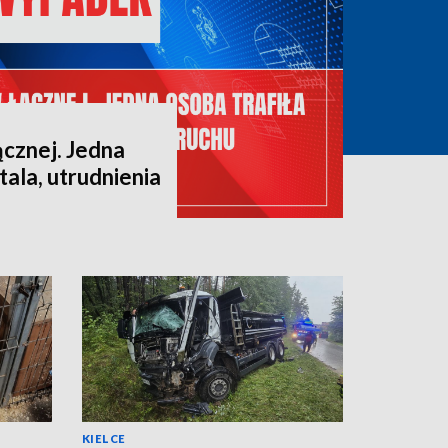
cznej. Jedna
tala, utrudnienia
KIELCE