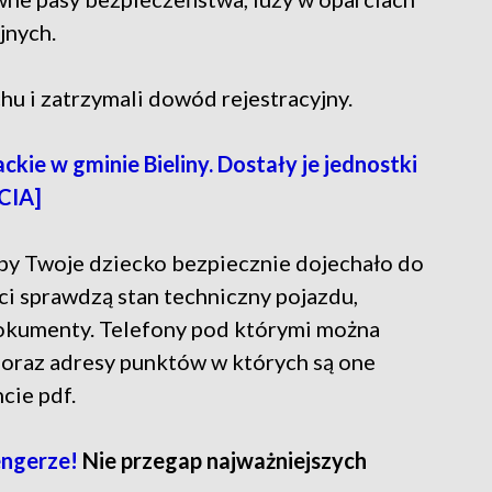
jnych.
chu i zatrzymali dowód rejestracyjny.
kie w gminie Bieliny. Dostały je jednostki
CIA]
 aby Twoje dziecko bezpiecznie dojechało do
nci sprawdzą stan techniczny pojazdu,
okumenty. Telefony pod którymi można
 oraz adresy punktów w których są one
ie pdf.
ngerze!
Nie przegap najważniejszych