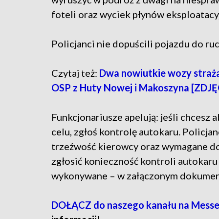
foteli oraz wyciek płynów eksploatacy
Policjanci nie dopuścili pojazdu do ru
Czytaj też:
Dwa nowiutkie wozy strażac
OSP z Huty Nowej i Makoszyna [ZDJĘ
Funkcjonariusze apelują: jeśli chcesz
celu, zgłoś kontrolę autokaru. Policja
trzeźwość kierowcy oraz wymagane d
zgłosić konieczność kontroli autokaru
wykonywane – w załączonym dokumenc
DOŁĄCZ do naszego kanału na Messe