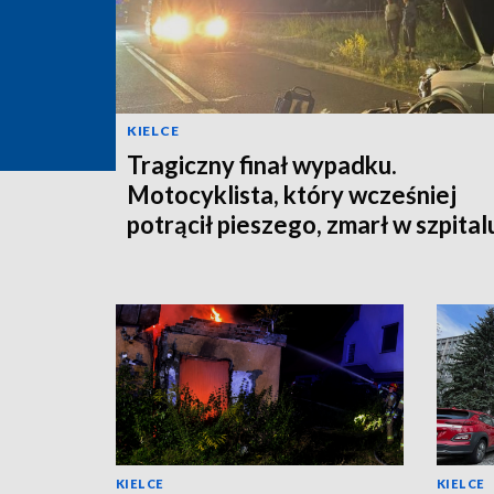
KIELCE
Tragiczny finał wypadku.
Motocyklista, który wcześniej
potrącił pieszego, zmarł w szpital
KIELCE
KIELCE