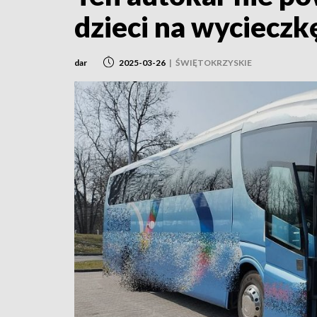
dzieci na wycieczk
dar
2025-03-26
|
ŚWIĘTOKRZYSKIE