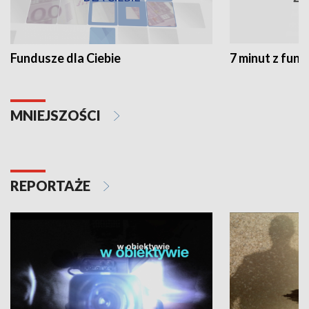
Fundusze dla Ciebie
7 minut z fun
MNIEJSZOŚCI
REPORTAŻE