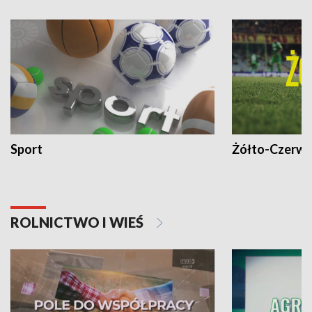
Sport
Żółto-Czerwo
ROLNICTWO I WIEŚ