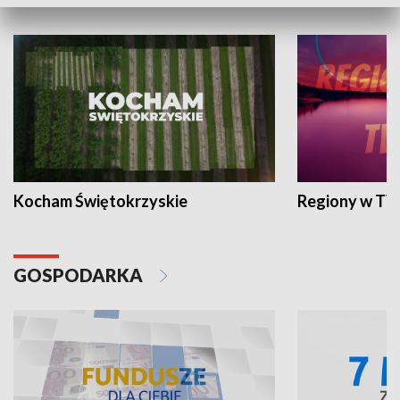
WYPOCZYNEK I REKREACJA
Kocham Świętokrzyskie
Regiony w TV
GOSPODARKA