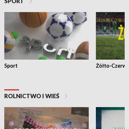
SPORT
Sport
Żółto-Czerwo
ROLNICTWO I WIEŚ