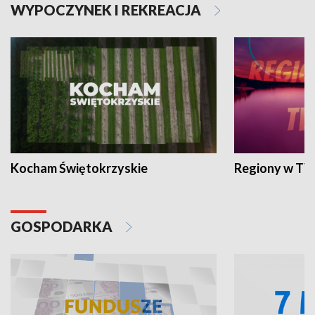
WYPOCZYNEK I REKREACJA
Kocham Świętokrzyskie
Regiony w TV
GOSPODARKA