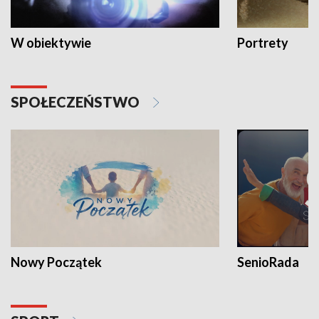
W obiektywie
Portrety
SPOŁECZEŃSTWO
Nowy Początek
SenioRada