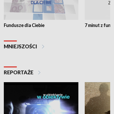
Fundusze dla Ciebie
7 minut z fun
MNIEJSZOŚCI
REPORTAŻE