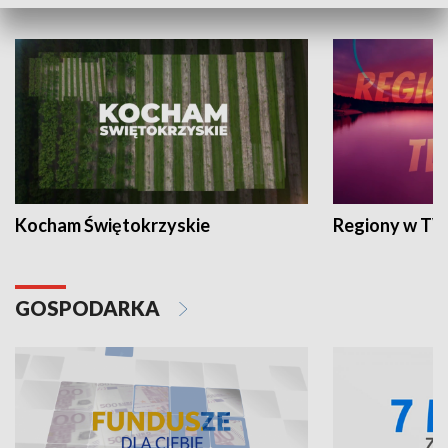
WYPOCZYNEK I REKREACJA
Kocham Świętokrzyskie
Regiony w TV
GOSPODARKA