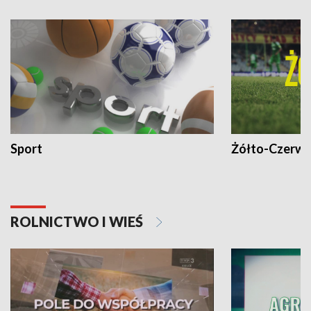
Sport
Żółto-Czerwo
ROLNICTWO I WIEŚ