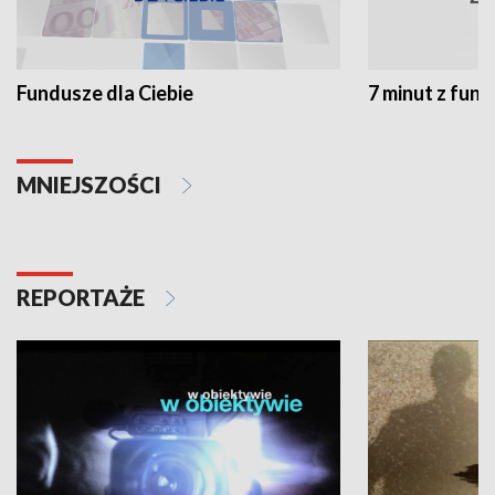
Fundusze dla Ciebie
7 minut z fun
MNIEJSZOŚCI
REPORTAŻE