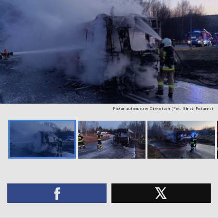
Pożar autobusu w Ciekotach (Fot. Straż Pożarna)