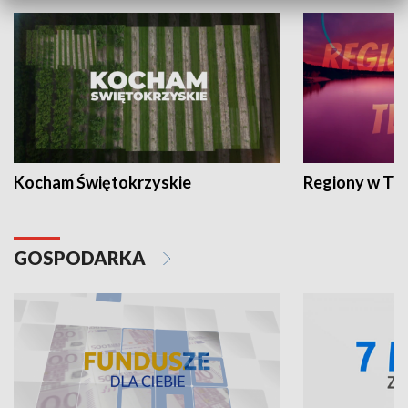
Kocham Świętokrzyskie
Regiony w TV
GOSPODARKA