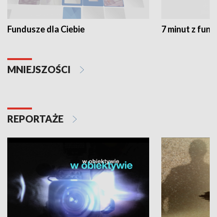
Fundusze dla Ciebie
7 minut z fun
MNIEJSZOŚCI
REPORTAŻE