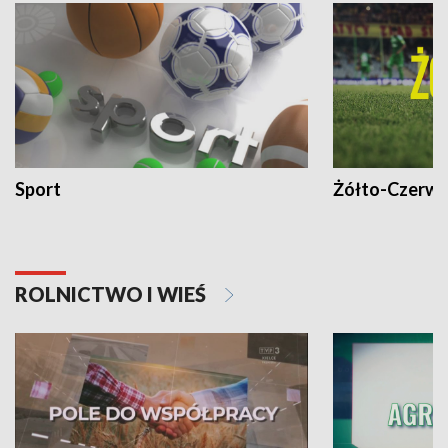
Sport
Żółto-Czerwo
ROLNICTWO I WIEŚ