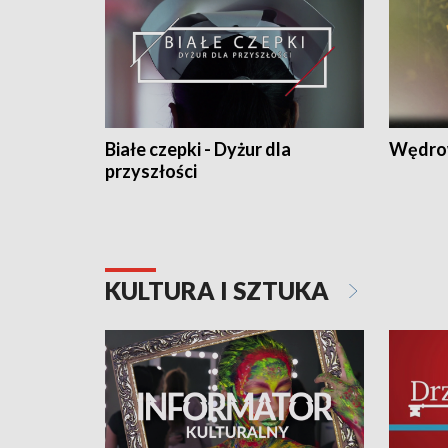
Białe czepki - Dyżur dla
Wędro
przyszłości
KULTURA I SZTUKA