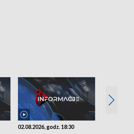
02.08.2026, godz. 18:30
01.08.2026, 