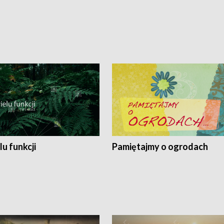
lu funkcji
Pamiętajmy o ogrodach