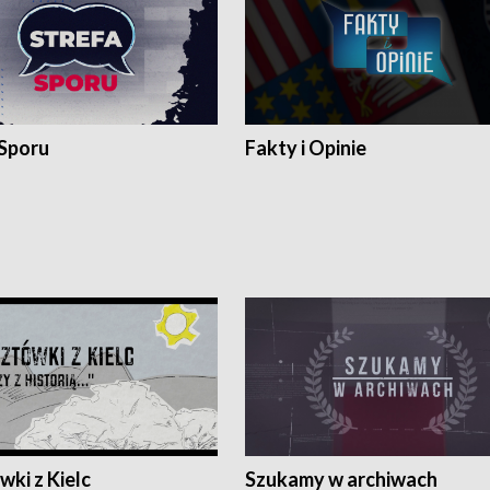
 Sporu
Fakty i Opinie
ki z Kielc
Szukamy w archiwach