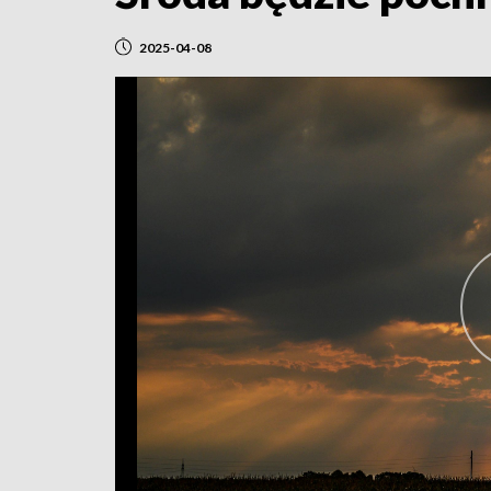
2025-04-08