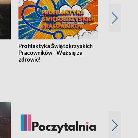
Profilaktyka Świętokrzyskich
Misja: Pacjen
Pracowników - Weź się za
zdrowie!