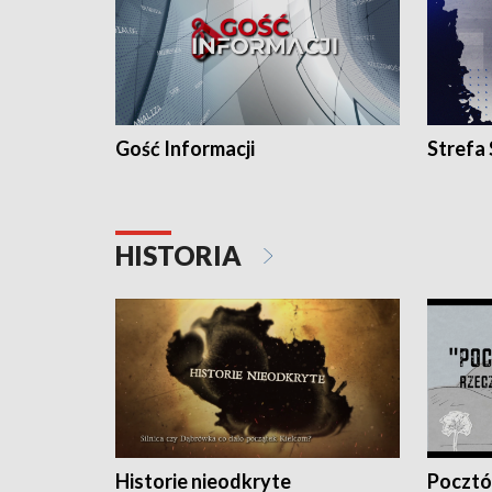
Gość Informacji
Strefa
HISTORIA
Historie nieodkryte
Pocztów