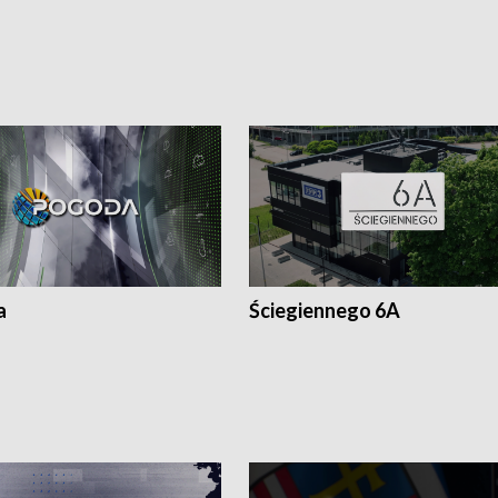
a
Ściegiennego 6A