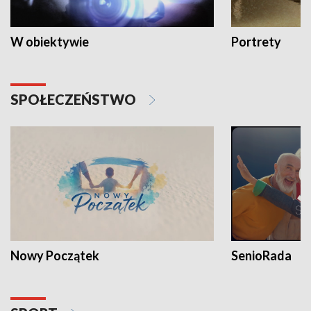
W obiektywie
Portrety
SPOŁECZEŃSTWO
Nowy Początek
SenioRada