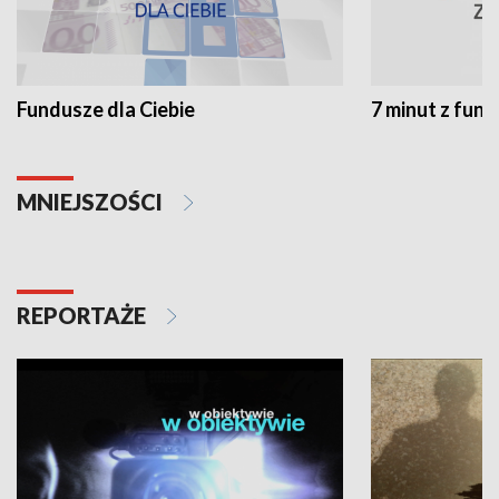
Fundusze dla Ciebie
7 minut z fun
MNIEJSZOŚCI
REPORTAŻE