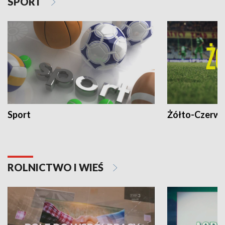
SPORT
Sport
Żółto-Czerwo
ROLNICTWO I WIEŚ