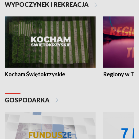
WYPOCZYNEK I REKREACJA
Kocham Świętokrzyskie
Regiony w TV
GOSPODARKA